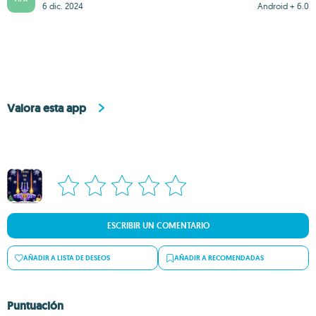
6 dic. 2024
Android + 6.0
Valora esta app
ESCRIBIR UN COMENTARIO
AÑADIR A LISTA DE DESEOS
AÑADIR A RECOMENDADAS
Puntuación