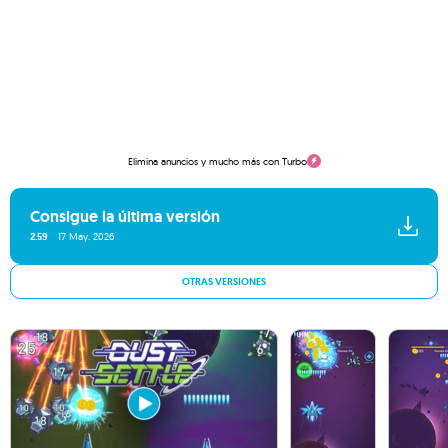
Elimina anuncios y mucho más con Turbo
Consigue la última versión
2.59
17 May. 2026
OTRAS VERSIONES