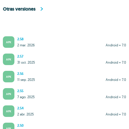
Otras versiones
2.58
APK
2 mar. 2026
Android + 7.0
2.57
APK
31 oct. 2025
Android + 7.0
2.56
APK
11 sep. 2025
Android + 7.0
2.55
APK
7 ago. 2025
Android + 7.0
2.54
APK
2 abr. 2025
Android + 7.0
2.50
APK