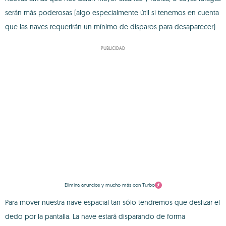
serán más poderosas (algo especialmente útil si tenemos en cuenta
que las naves requerirán un mínimo de disparos para desaparecer).
PUBLICIDAD
Elimina anuncios y mucho más con Turbo
Para mover nuestra nave espacial tan sólo tendremos que deslizar el
dedo por la pantalla. La nave estará disparando de forma