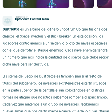
Reseñado por
Uptodown Content Team
Dust Settle
es un arcade del género Shoot 'Em Up que fusiona dos
clásicos: el Space Invaders y el Brick Breaker. En esta ocasión, los
jugadores controlaremos a un 'raiden' o piloto de naves espaciales
con el que derrotar el ataque enemigo. Cada nave enemiga tendrá
un número que nos indica la cantidad de disparos que debe recibir
dicha nave para ser destruida.
El sistema de juego de Dust Settle es también similar al resto de
títulos del subgénero: los invasores extraterrestres estarán situados
en la parte superior de la pantalla e irán colocándose en distintas
formas de ataque que nosotros debemos romper a disparo limpio.
Cada vez que matemos a un grupo de invasores, recibiremos
nuevas armas que nos darán mayor alcance y fuerza, o cuyas ráfagas